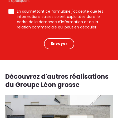
s'appliquent.
En soumettant ce formulaire j'accepte que les
informations saisies soient exploitées dans le
cadre de la demande d'information et de la
relation commerciale qui peut en découler.
Envoyer
Découvrez d'autres réalisations
du Groupe Léon grosse