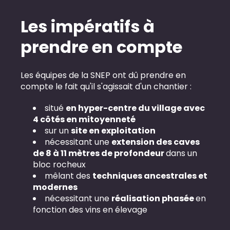
Les impératifs à
prendre en compte
Les équipes de la SNEP ont dû prendre en
compte le fait qu'il s'agissait d'un chantier :
situé
en hyper-centre du village avec
4 côtés en mitoyenneté
sur un
site en exploitation
nécessitant une
extension des caves
de 8 à 11 mètres de profondeur
dans un
bloc rocheux
mêlant des
techniques ancestrales et
modernes
nécessitant une
réalisation phasée
en
fonction des vins en élevage