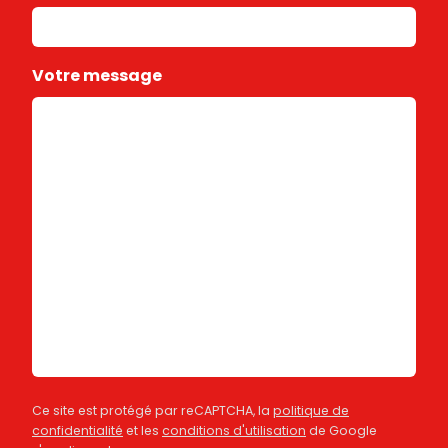
Votre message
Ce site est protégé par reCAPTCHA, la
politique de
confidentialité
et les
conditions d'utilisation
de Google