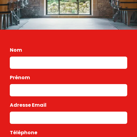
Nom
Prénom
Adresse Email
Téléphone