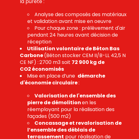
la pureté :
Analyse des composés des matériaux
et validation avant mise en oeuvre
Pour chaque zone : prélèvement d'air
pendant 24 heures avant décision de
réception
Utilisation volontaire de Béton Bas
Carbone
(Béton stocker CEM II/B-LL 42,5 N
CE NF) :
2700 m3 soit
72 900 kg de
CO2 économisés
Mise en place d’une
démarche
d'économie circulaire
:
Valorisation de l'ensemble des
pierre de démolition
en les
réemployant pour la réalisation des
façades (500 m2)
Concassage et revalorisation de
l’ensemble des déblais de
terrassement
pour réalisation de