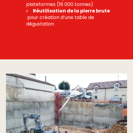
plateformes (16 000 tonnes)
Réutilisation de la pierre brute
pour création d’une table de
dégustation