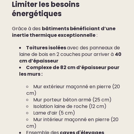
Limiter les besoins
énergétiques
Grâce à des
bâtiments bénéficiant d’une
inertie thermique exceptionnelle
:
Toitures isolées
avec des panneaux de
laine de bois en 2 couches
pour arriver à
40
cm d’épaisseur
Complexe de 82 cm d’épaisseur pour
les murs :
Mur extérieur maçonné en pierre (20
cm)
Mur porteur béton armé (25 cm)
Isolation laine de roche (12 cm)
Lame d’air (5 cm)
Mur intérieur maçonné en pierre (20
cm)
Ensemble des
caves d'élevages