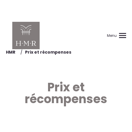
Menu
/
HMR
Prix et récompenses
Prix et
récompenses