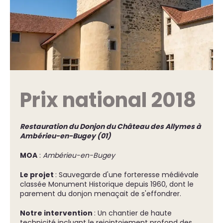
Prix national 2018
Restauration du Donjon du Château des Allymes à
Ambérieu-en-Bugey (01)
MOA
:
Ambérieu-en-Bugey
Le projet
: Sauvegarde d'une forteresse médiévale
classée Monument Historique depuis 1960, dont le
parement du donjon menaçait de s'effondrer.
Notre intervention
: Un chantier de haute
technicité incluant le rejointoiement profond des