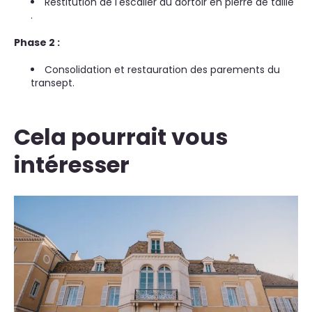
Restitution de l'escalier du dortoir en pierre de taille
.
Phase 2 :
Consolidation et restauration des parements du
transept.
Cela pourrait vous
intéresser