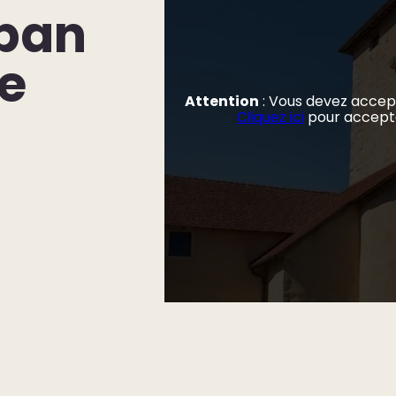
uban
e
Attention
: Vous devez accept
Cliquez ici
pour accepter