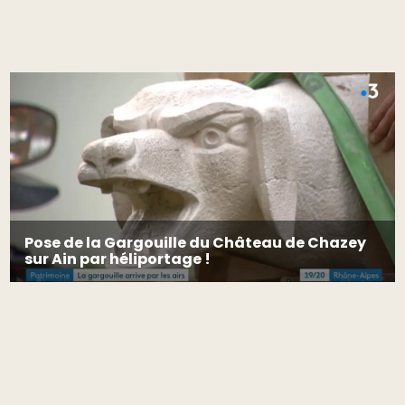
Pose de la Gargouille du Château de Chazey
sur Ain par héliportage !