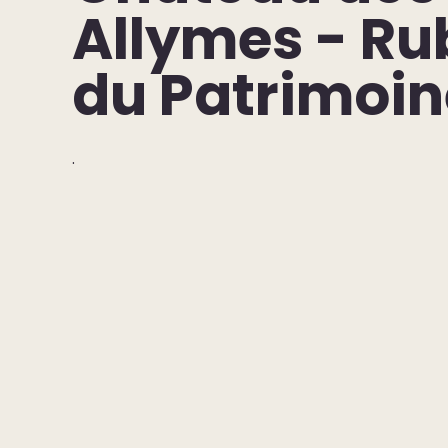
Allymes - R
du Patrimoin
.